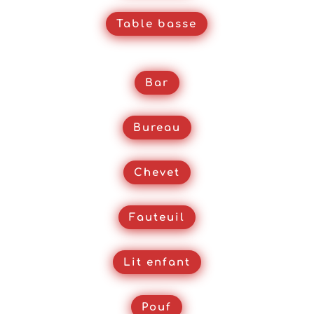
Table basse
Bar
Bureau
Chevet
Fauteuil
Lit enfant
Pouf