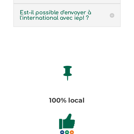
Est-il possible d'envoyer à
l'international avec iep! ?

100% local