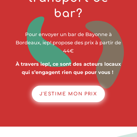
bar?
Pour envoyer un bar de Bayonne à
Bordeaux, iep! propose des prix à partir de
44€
À travers iep!, ce sont des acteurs locaux
qui s’engagent rien que pour vous !
J'ESTIME MON PRIX