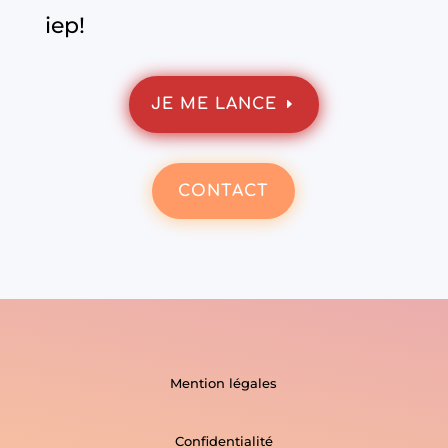
iep!
JE ME LANCE
CONTACT
Mention légales
Confidentialité