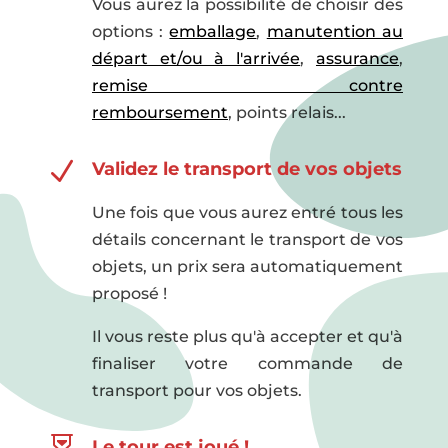
Vous aurez la possibilité de choisir des
options :
emballage
,
manutention au
départ et/ou à l'arrivée
,
assurance
,
remise contre
remboursement
, points relais...
N
Validez le transport de vos objets
Une fois que vous aurez entré tous les
détails concernant le transport de vos
objets, un prix sera automatiquement
proposé !
Il vous reste plus qu'à accepter et qu'à
finaliser votre commande de
transport pour vos objets.
Le tour est joué !