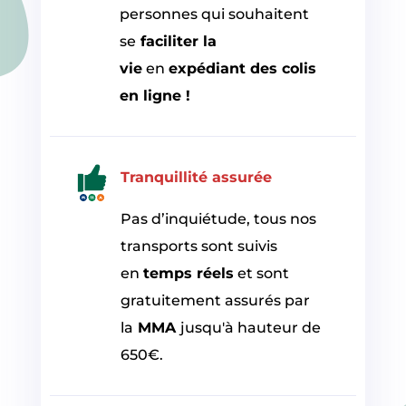
personnes qui souhaitent
se
faciliter la
vie
en
expédiant des colis
en ligne !
Tranquillité
assurée
Pas d’inquiétude, tous nos
transports sont suivis
en
temps réels
et sont
gratuitement assurés par
la
MMA
jusqu'à hauteur de
650€.