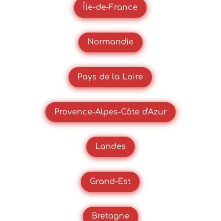
Île-de-France
Normandie
Pays de la Loire
Provence-Alpes-Côte d'Azur
Landes
Grand-Est
Bretagne