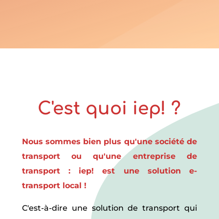
C'est quoi iep! ?
Nous sommes bien plus qu'une société de
transport ou qu'une entreprise de
transport : iep! est une solution e-
transport local !
C'est-à-dire une solution de transport qui