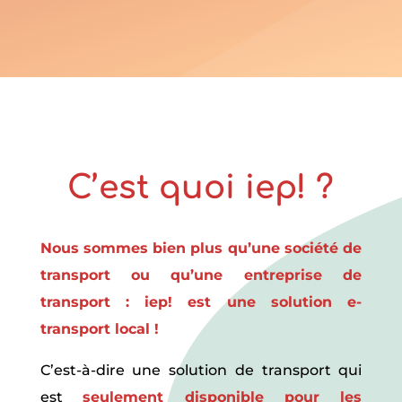
C’est quoi iep! ?
Nous sommes bien plus qu’une société de
transport ou qu’une entreprise de
transport : iep! est une solution e-
transport local !
C’est-à-dire une solution de transport qui
est
seulement disponible pour les