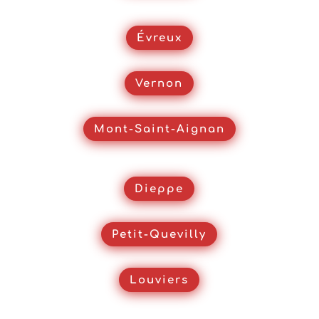
Évreux
Vernon
Mont-Saint-Aignan
Dieppe
Petit-Quevilly
Louviers