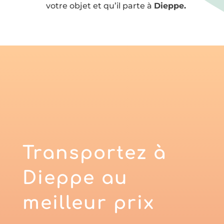
votre objet et qu’il parte à
Dieppe.
Transportez à
Dieppe
au
meilleur prix