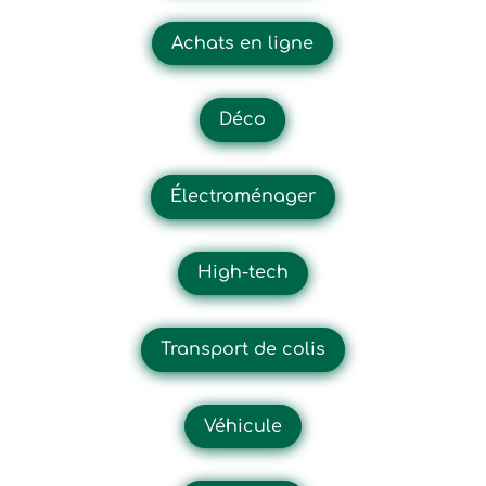
Achats en ligne
Déco
Électroménager
High-tech
Transport de colis
Véhicule