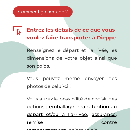
Comment ça marche ?

Entrez les détails de ce que vous
voulez faire transporter à Dieppe
Renseignez le départ et l’arrivée, les
dimensions de votre objet ainsi que
son poids.
Vous pouvez même envoyer des
photos de celui-ci !
Vous aurez la possibilité de choisir des
options :
emballage
,
manutention au
départ et/ou à l’arrivée
,
assurance
,
remise contre