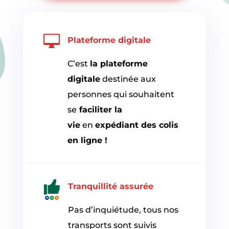

Plateforme digitale
C’est
la plateforme
digitale
destinée aux
personnes qui souhaitent
se
faciliter la
vie
en
expédiant des colis
en ligne !
Tranquillité
assurée
Pas d’inquiétude, tous nos
transports sont suivis