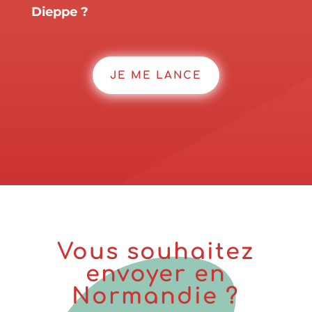
Dieppe ?
JE ME LANCE
Vous souhaitez
envoyer en
Normandie ?