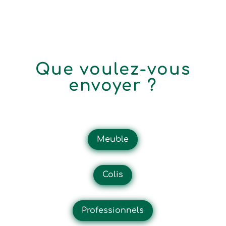
Que voulez-vous
envoyer ?
Meuble
Colis
Professionnels