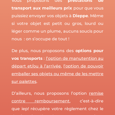
Vous proposons des
prestations de
transport aux meilleurs prix
pour que vous
puissiez envoyer vos objets à
Dieppe
. Même
si votre objet est petit ou gros, lourd ou
léger comme un plume, aucuns soucis pour
nous : on s’occupe de tout !
De plus, nous proposons des
options pour
vos transports
:
l’option de manutention au
départ et/ou à l’arrivée
,
l’option de pouvoir
emballer ses objets ou même de les mettre
sur palettes
.
D’ailleurs, nous proposons l’option
remise
contre remboursement
, c’est-à-dire
que iep! récupère votre règlement chez le